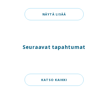
NÄYTÄ LISÄÄ
Seuraavat tapahtumat
KATSO KAIKKI