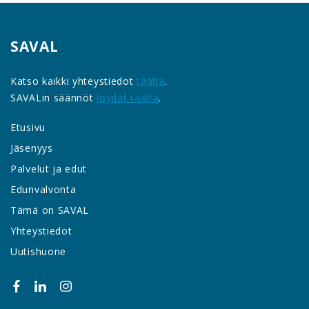
SAVAL
Katso kaikki yhteystiedot
täältä
.
SAVALin säännöt
löydät täältä
.
Etusivu
Jäsenyys
Palvelut ja edut
Edunvalvonta
Tämä on SAVAL
Yhteystiedot
Uutishuone