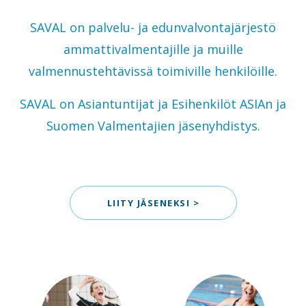
SAVAL on palvelu- ja edunvalvontajärjestö
ammattivalmentajille ja muille
valmennustehtävissä toimiville henkilöille.
SAVAL on Asiantuntijat ja Esihenkilöt ASIAn ja
Suomen Valmentajien jäsenyhdistys.
LIITY JÄSENEKSI >