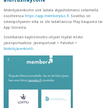
Mobiilijäsenkortin voit ladata älypuhelimeesi selaimella
osoitteessa
https://app.memberplus.fi
. Sovellus on
selainpohjainen eikä se ole ladattavissa Play-kaupasta tai
App Storesta.
Sovelluksen käyttöönotto-ohjeet löydät ASIAn
jäsenportaalista: Jäsenportaali > Palvelut >
Mobiilijäsenkortti