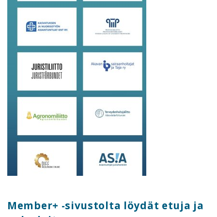
Member+ -sivustolta löydät etuja ja