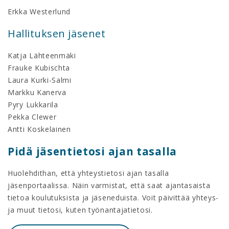
Erkka Westerlund
Hallituksen jäsenet
Katja Lähteenmäki
Frauke Kubischta
Laura Kurki-Salmi
Markku Kanerva
Pyry Lukkarila
Pekka Clewer
Antti Koskelainen
Pidä jäsentietosi ajan tasalla
Huolehdithan, että yhteystietosi ajan tasalla
jäsenportaalissa. Näin varmistat, että saat ajantasaista
tietoa koulutuksista ja jäseneduista. Voit päivittää yhteys-
ja muut tietosi, kuten työnantajatietosi.