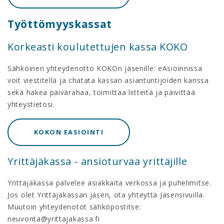
Työttömyyskassat
Korkeasti koulutettujen kassa KOKO
Sähköinen yhteydenotto KOKOn jäsenille: eAsioinnissa
voit viestitellä ja chatata kassan asiantuntijoiden kanssa
sekä hakea päivärahaa, toimittaa liitteitä ja päivittää
yhteystietosi.
KOKON EASIOINTI
Yrittäjäkassa - ansioturvaa yrittäjille
Yrittäjäkassa palvelee asiakkaita verkossa ja puhelimitse.
Jos olet Yrittäjäkassan jäsen, ota yhteyttä Jäsensivuilla.
Muutoin yhteydenotot sähköpostitse:
neuvonta@yrittajakassa.fi