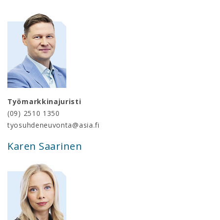
Työmarkkinajuristi
(09) 2510 1350
tyosuhdeneuvonta@asia.fi
Karen Saarinen