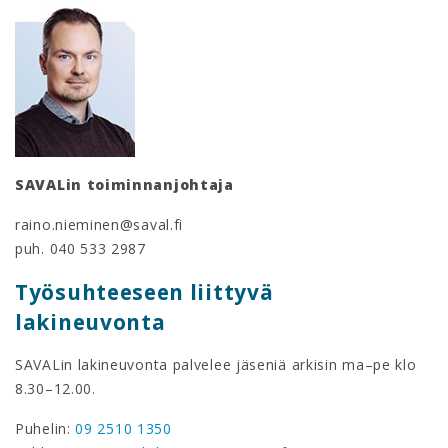
SAVALin toiminnanjohtaja
raino.nieminen@saval.fi
puh. 040 533 2987
Työsuhteeseen liittyvä
lakineuvonta
SAVALin lakineuvonta palvelee jäseniä arkisin ma–pe klo
8.30–12.00.
Puhelin:
09 2510 1350