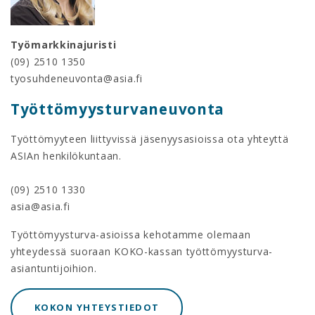
Työmarkkinajuristi
(09) 2510 1350
tyosuhdeneuvonta@asia.fi
Työttömyysturvaneuvonta
Työttömyyteen liittyvissä jäsenyysasioissa ota yhteyttä
ASIAn henkilökuntaan.
(09) 2510 1330
asia@asia.fi
Työttömyysturva-asioissa kehotamme olemaan
yhteydessä suoraan KOKO-kassan työttömyysturva-
asiantuntijoihion.
KOKON YHTEYSTIEDOT