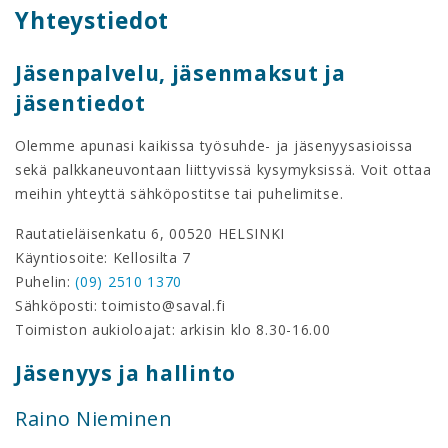
Yhteystiedot
Jäsenpalvelu, jäsenmaksut ja
jäsentiedot
Olemme apunasi kaikissa työsuhde- ja jäsenyysasioissa
sekä palkkaneuvontaan liittyvissä kysymyksissä. Voit ottaa
meihin yhteyttä sähköpostitse tai puhelimitse.
Rautatieläisenkatu 6, 00520 HELSINKI
Käyntiosoite: Kellosilta 7
Puhelin:
(09) 2510 1370
Sähköposti: toimisto@saval.fi
Toimiston aukioloajat: arkisin klo 8.30-16.00
Jäsenyys ja hallinto
Raino Nieminen