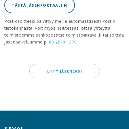
TÄSTÄ JÄSENPORTAALIIN
Postiosoitteesi päivittyy meille automaattisesti Postin
tietokannasta. Voit myös halutessasi ottaa yhteyttä
toimistoomme sähköpostitse toimisto@saval.fi tai soittaa
jäsenpalveluumme p.
09 2510 1370
LIITY JÄSENEKSI
SAVAL