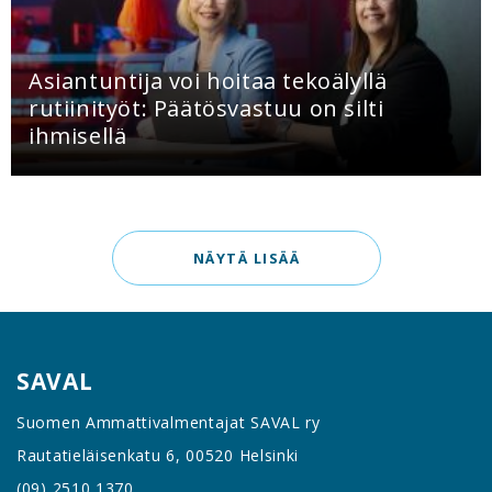
Asiantuntija voi hoitaa tekoälyllä
rutiinityöt: Päätösvastuu on silti
ihmisellä
NÄYTÄ LISÄÄ
SAVAL
Suomen Ammattivalmentajat SAVAL ry
Rautatieläisenkatu 6, 00520 Helsinki
(09) 2510 1370