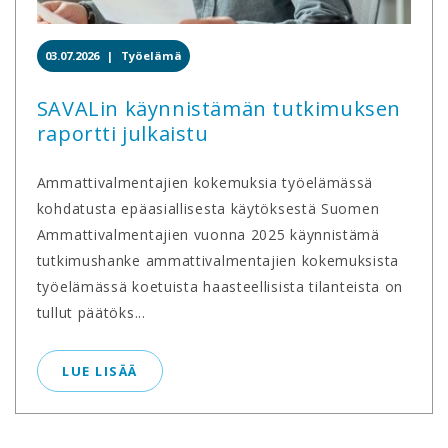
03.07.2026 |
Työelämä
SAVALin käynnistämän tutkimuksen
raportti julkaistu
Ammattivalmentajien kokemuksia työelämässä
kohdatusta epäasiallisesta käytöksestä Suomen
Ammattivalmentajien vuonna 2025 käynnistämä
tutkimushanke ammattivalmentajien kokemuksista
työelämässä koetuista haasteellisista tilanteista on
tullut päätöks...
LUE LISÄÄ