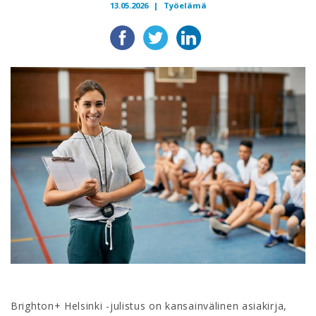
13.05.2026 |
Työelämä
Brighton+ Helsinki -julistus on kansainvälinen asiakirja,