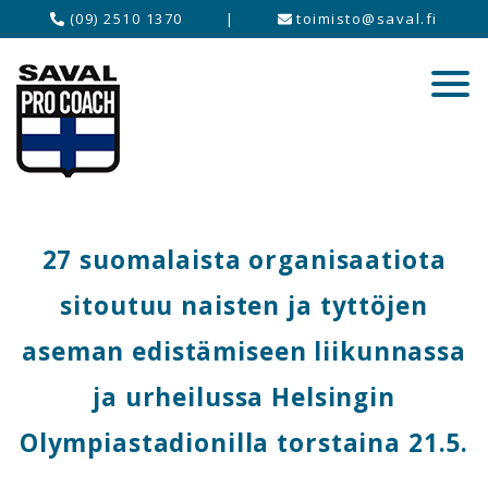
(09) 2510 1370
|
toimisto@saval.fi
27 suomalaista organisaatiota
sitoutuu naisten ja tyttöjen
aseman edistämiseen liikunnassa
ja urheilussa Helsingin
Olympiastadionilla torstaina 21.5.