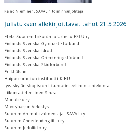
Raino Nieminen, SAVALin toiminnanjohtaja
Julistuksen allekirjoittavat tahot 21.5.2026
Etelä-Suomen Liikunta ja Urheilu ESLU ry
Finlands Svenska Gymnastikförbund
Finlands Svenska Idrott
Finlands Svenska Orienteringsförbund
Finlands Svenska Skidförbund
Folkhälsan
Huippu-urheilun instituutti KIHU
Jyväskylän yliopiston liikuntatieteellinen tiedekunta
Liikuntatieteellinen Seura
Monaliiku ry
Mäntyharjun Virkistys
Suomen Ammattivalmentajat SAVAL ry
Suomen Cheerleadingliitto ry
Suomen Judoliitto ry