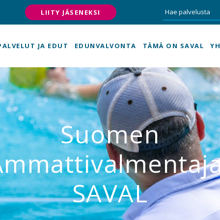
LIITY JÄSENEKSI
PALVELUT JA EDUT
EDUNVALVONTA
TÄMÄ ON SAVAL
YH
Suomen
Ammattivalmentaja
SAVAL