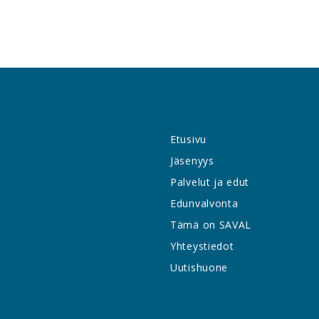
Etusivu
Jäsenyys
Palvelut ja edut
Edunvalvonta
Tämä on SAVAL
Yhteystiedot
Uutishuone