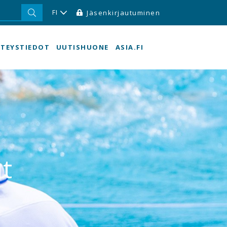
FI
Jäsenkirjautuminen
TEYSTIEDOT
UUTISHUONE
ASIA.FI
t