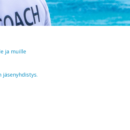
e ja muille
 jäsenyhdistys.