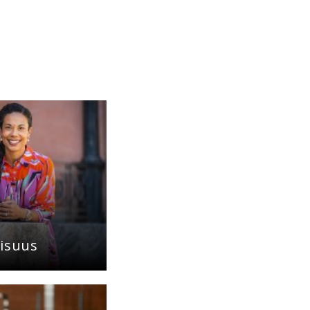
aisuus