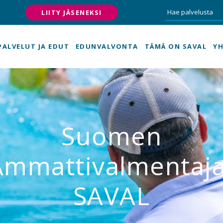
LIITY JÄSENEKSI
PALVELUT JA EDUT
EDUNVALVONTA
TÄMÄ ON SAVAL
YH
Suomen
Ammattivalmentaja
SAVAL