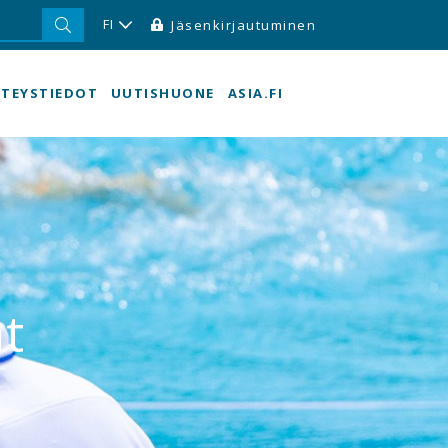
FI
Jäsenkirjautuminen
TEYSTIEDOT
UUTISHUONE
ASIA.FI
t