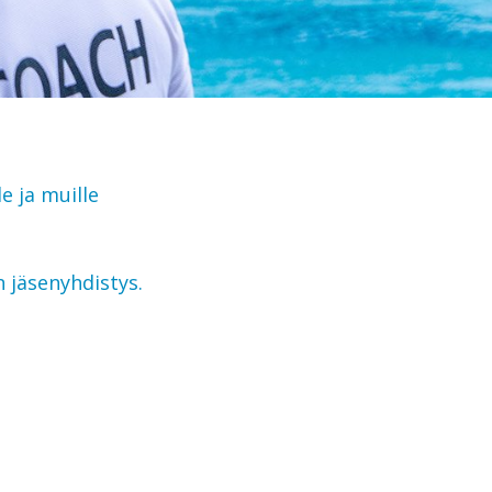
e ja muille
 jäsenyhdistys.