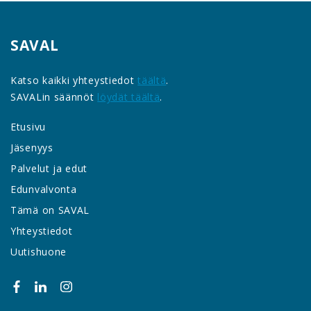
SAVAL
Katso kaikki yhteystiedot
täältä
.
SAVALin säännöt
löydät täältä
.
Etusivu
Jäsenyys
Palvelut ja edut
Edunvalvonta
Tämä on SAVAL
Yhteystiedot
Uutishuone