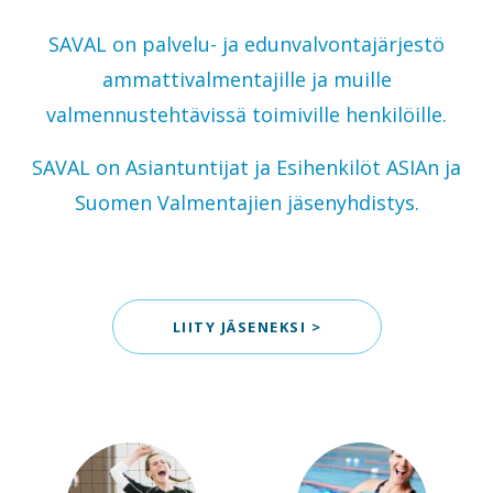
SAVAL on palvelu- ja edunvalvontajärjestö
ammattivalmentajille ja muille
valmennustehtävissä toimiville henkilöille.
SAVAL on Asiantuntijat ja Esihenkilöt ASIAn ja
Suomen Valmentajien jäsenyhdistys.
LIITY JÄSENEKSI >