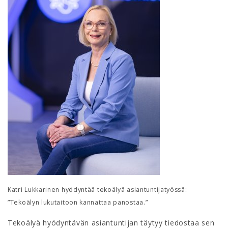
Katri Lukkarinen hyödyntää tekoälyä asiantuntijatyössä:
”Tekoälyn lukutaitoon kannattaa panostaa.”
Tekoälyä hyödyntävän asiantuntijan täytyy tiedostaa sen