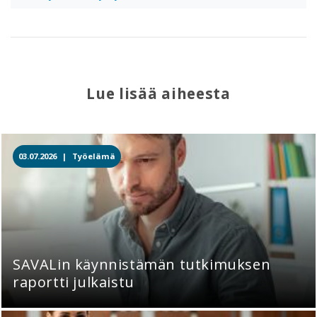
Lue lisää aiheesta
03.07.2026 |
Työelämä
SAVALin käynnistämän tutkimuksen
raportti julkaistu