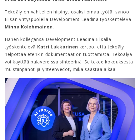
Tekoäly on vähitellen hiipinyt osaksi omaa työtä, sanoo
Elisan yrityspuolella Develpoment Leadina työskentelevä
Minna Kolehmainen
.
Hänen kollegansa Development Leadina Elisalla
työskentelevä
Katri Lukkarinen
kertoo, että tekoäly
helpottaa etenkin dokumentaation tuottamista. Tekoälyä
voi käyttää palavereissa sihteerinä. Se tekee kokouksesta
muistiinpanot ja yhteenvedot, mikä säästää aikaa.