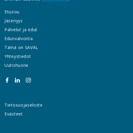
Etusivu
Jäsenyys
Palvelut ja edut
Edunvalvonta
Tämä on SAVAL
Yhteystiedot
Uutishuone
Tietosuojaseloste
Evästeet