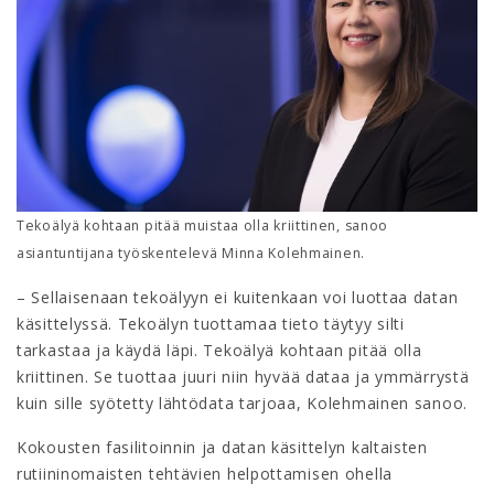
Tekoälyä kohtaan pitää muistaa olla kriittinen, sanoo
asiantuntijana työskentelevä Minna Kolehmainen.
– Sellaisenaan tekoälyyn ei kuitenkaan voi luottaa datan
käsittelyssä. Tekoälyn tuottamaa tieto täytyy silti
tarkastaa ja käydä läpi. Tekoälyä kohtaan pitää olla
kriittinen. Se tuottaa juuri niin hyvää dataa ja ymmärrystä
kuin sille syötetty lähtödata tarjoaa, Kolehmainen sanoo.
Kokousten fasilitoinnin ja datan käsittelyn kaltaisten
rutiininomaisten tehtävien helpottamisen ohella