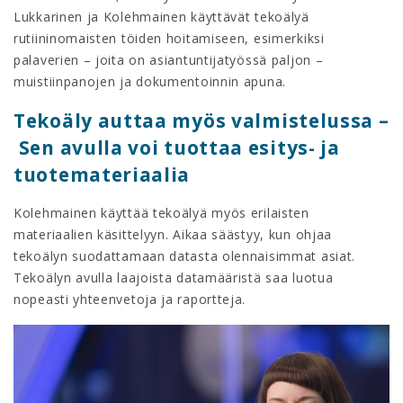
Lukkarinen ja Kolehmainen käyttävät tekoälyä
rutiininomaisten töiden hoitamiseen, esimerkiksi
palaverien – joita on asiantuntijatyössä paljon –
muistiinpanojen ja dokumentoinnin apuna.
Tekoäly auttaa myös valmistelussa –
Sen avulla voi tuottaa esitys- ja
tuotemateriaalia
Kolehmainen käyttää tekoälyä myös erilaisten
materiaalien käsittelyyn. Aikaa säästyy, kun ohjaa
tekoälyn suodattamaan datasta olennaisimmat asiat.
Tekoälyn avulla laajoista datamääristä saa luotua
nopeasti yhteenvetoja ja raportteja.