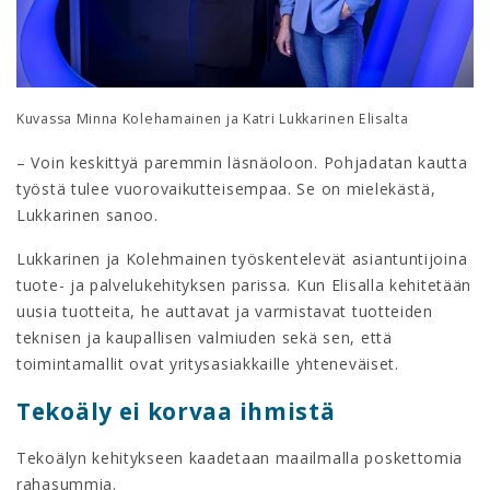
Kuvassa Minna Kolehamainen ja Katri Lukkarinen Elisalta
– Voin keskittyä paremmin läsnäoloon. Pohjadatan kautta
työstä tulee vuorovaikutteisempaa. Se on mielekästä,
Lukkarinen sanoo.
Lukkarinen ja Kolehmainen työskentelevät asiantuntijoina
tuote- ja palvelukehityksen parissa. Kun Elisalla kehitetään
uusia tuotteita, he auttavat ja varmistavat tuotteiden
teknisen ja kaupallisen valmiuden sekä sen, että
toimintamallit ovat yritysasiakkaille yhteneväiset.
Tekoäly ei korvaa ihmistä
Tekoälyn kehitykseen kaadetaan maailmalla poskettomia
rahasummia.