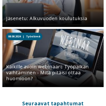
Jäsenetu: Alkuvuoden koulutuksia
08.08.2024 |
Työelämä
Kaikille avoin webinaari: Työpaikan
vaihtaminen - Mitä pitäisi ottaa
huomioon?
Seuraavat tapahtumat