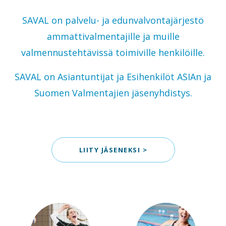
SAVAL on palvelu- ja edunvalvontajärjestö
ammattivalmentajille ja muille
valmennustehtävissä toimiville henkilöille.
SAVAL on Asiantuntijat ja Esihenkilöt ASIAn ja
Suomen Valmentajien jäsenyhdistys.
LIITY JÄSENEKSI >