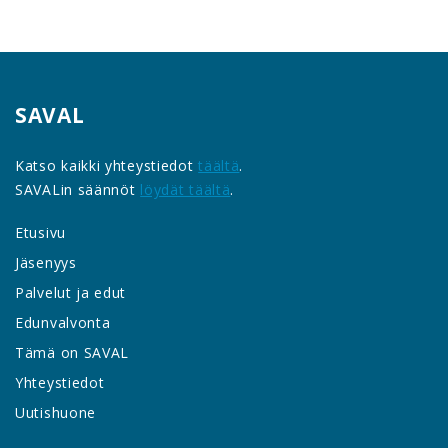
SAVAL
Katso kaikki yhteystiedot
täältä
.
SAVALin säännöt
löydät täältä
.
Etusivu
Jäsenyys
Palvelut ja edut
Edunvalvonta
Tämä on SAVAL
Yhteystiedot
Uutishuone