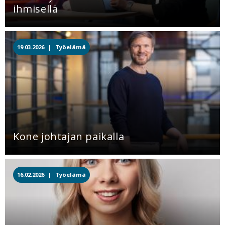
ihmisellä
19.03.2026 |
Työelämä
Kone johtajan paikalla
16.02.2026 |
Työelämä