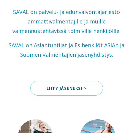
SAVAL on palvelu- ja edunvalvontajärjestö
ammattivalmentajille ja muille
valmennustehtävissä toimiville henkilöille.
SAVAL on Asiantuntijat ja Esihenkilöt ASIAn ja
Suomen Valmentajien jäsenyhdistys.
LIITY JÄSENEKSI >