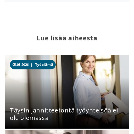
Lue lisää aiheesta
05.05.2026 |
Työelämä
Täysin jännitteetöntä työyhteisöä ei
ole olemassa