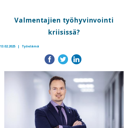
Valmentajien työhyvinvointi
kriisissä?
13.02.2025 |
Työelämä