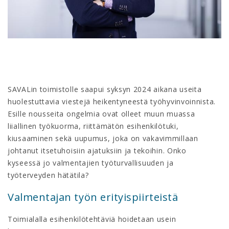
SAVALin toimistolle saapui syksyn 2024 aikana useita
huolestuttavia viestejä heikentyneestä työhyvinvoinnista.
Esille nousseita ongelmia ovat olleet muun muassa
liiallinen työkuorma, riittämätön esihenkilötuki,
kiusaaminen sekä uupumus, joka on vakavimmillaan
johtanut itsetuhoisiin ajatuksiin ja tekoihin. Onko
kyseessä jo valmentajien työturvallisuuden ja
työterveyden hätätila?
Valmentajan työn erityispiirteistä
Toimialalla esihenkilötehtäviä hoidetaan usein