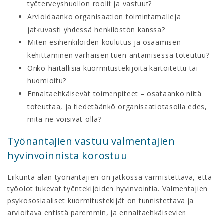
työterveyshuollon roolit ja vastuut?
Arvioidaanko organisaation toimintamalleja
jatkuvasti yhdessä henkilöstön kanssa?
Miten esihenkilöiden koulutus ja osaamisen
kehittäminen varhaisen tuen antamisessa toteutuu?
Onko haitallisia kuormitustekijöitä kartoitettu tai
huomioitu?
Ennaltaehkäisevät toimenpiteet – osataanko niitä
toteuttaa, ja tiedetäänkö organisaatiotasolla edes,
mitä ne voisivat olla?
Työnantajien vastuu valmentajien
hyvinvoinnista korostuu
Liikunta-alan työnantajien on jatkossa varmistettava, että
työolot tukevat työntekijöiden hyvinvointia. Valmentajien
psykososiaaliset kuormitustekijät on tunnistettava ja
arvioitava entistä paremmin, ja ennaltaehkäisevien