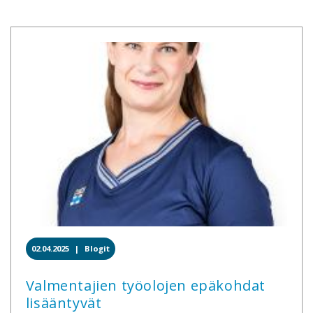
02.04.2025 |
Blogit
Valmentajien työolojen epäkohdat
lisääntyvät