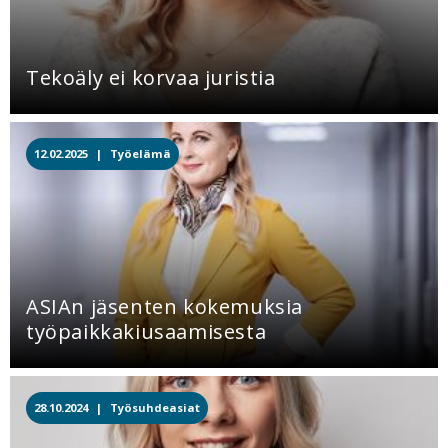
Tekoäly ei korvaa juristia
12.02.2025 |
Työelämä
ASIAn jäsenten kokemuksia
työpaikkakiusaamisesta
28.10.2024 |
Työsuhdeasiat