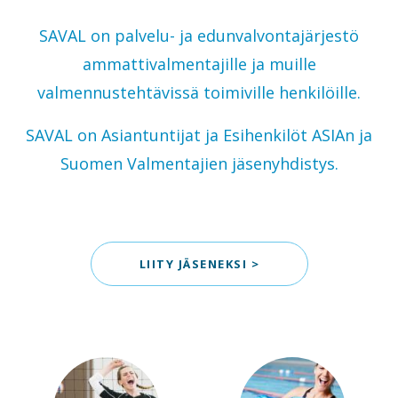
SAVAL on palvelu- ja edunvalvontajärjestö
ammattivalmentajille ja muille
valmennustehtävissä toimiville henkilöille.
SAVAL on Asiantuntijat ja Esihenkilöt ASIAn ja
Suomen Valmentajien jäsenyhdistys.
LIITY JÄSENEKSI >