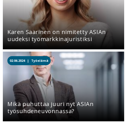
Karen Saarinen on nimitetty ASIAn
uudeksi työmarkkinajuristiksi
02.06.2024 |
Työelämä
Mikä puhuttaa juuri nyt ASIAn
työsuhdeneuvonnassa?