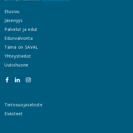
Etusivu
Jäsenyys
Palvelut ja edut
Edunvalvonta
Tämä on SAVAL
Yhteystiedot
Uutishuone
Tietosuojaseloste
Evästeet