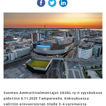
Suomen Ammattivalmentajat SAVAL ry:n syyskokous
pidettiin 6.11.2025 Tampereella. Kokouksessa
valittiin erovuoroisten tilalle 3-4 varsinaista