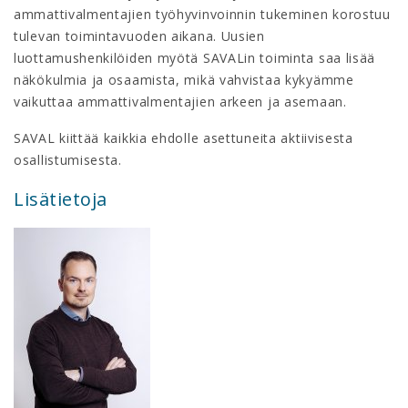
ammattivalmentajien työhyvinvoinnin tukeminen korostuu
tulevan toimintavuoden aikana. Uusien
luottamushenkilöiden myötä SAVALin toiminta saa lisää
näkökulmia ja osaamista, mikä vahvistaa kykyämme
vaikuttaa ammattivalmentajien arkeen ja asemaan.
SAVAL kiittää kaikkia ehdolle asettuneita aktiivisesta
osallistumisesta.
Lisätietoja