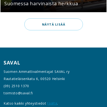
Suomessa harvinaista herkkua
NÄYTÄ LISÄÄ
SAVAL
Suomen Ammattivalmentajat SAVAL ry
Rautatieläisenkatu 6, 00520 Helsinki
(09) 2510 1370
toimisto@saval.fi
Katso kaikki yhteystiedot
täältä
.