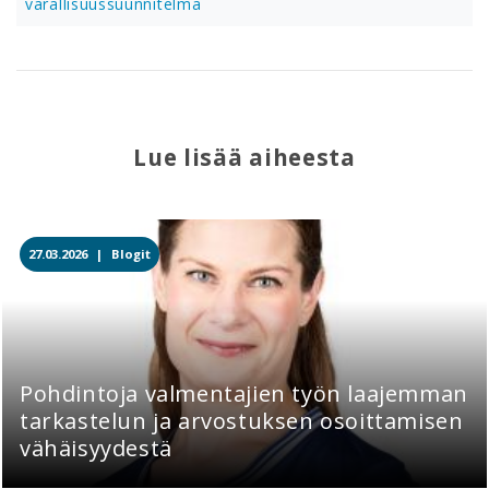
varallisuussuunnitelma
Lue lisää aiheesta
27.03.2026 |
Blogit
Pohdintoja valmentajien työn laajemman
tarkastelun ja arvostuksen osoittamisen
vähäisyydestä