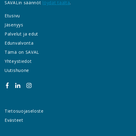
SAVALin säännöt
löydät täältä
.
Etusivu
Jäsenyys
Palvelut ja edut
Edunvalvonta
Tämä on SAVAL
Yhteystiedot
Uutishuone
Tietosuojaseloste
Evästeet