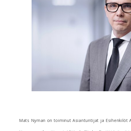
Mats Nyman on toiminut Asiantuntijat ja Esihenkilöt 