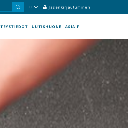
FI
Jäsenkirjautuminen
TEYSTIEDOT
UUTISHUONE
ASIA.FI