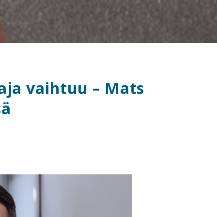
aja vaihtuu – Mats
sä