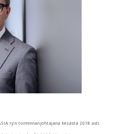
ASIA ry:n toiminnanjohtajana kesästä 2018 asti.