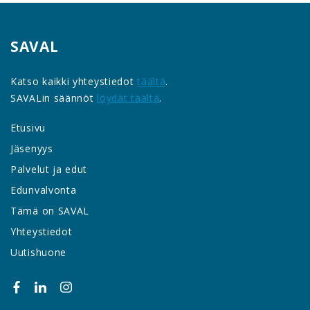
SAVAL
Katso kaikki yhteystiedot
täältä
.
SAVALin säännöt
löydät täältä
.
Etusivu
Jäsenyys
Palvelut ja edut
Edunvalvonta
Tämä on SAVAL
Yhteystiedot
Uutishuone