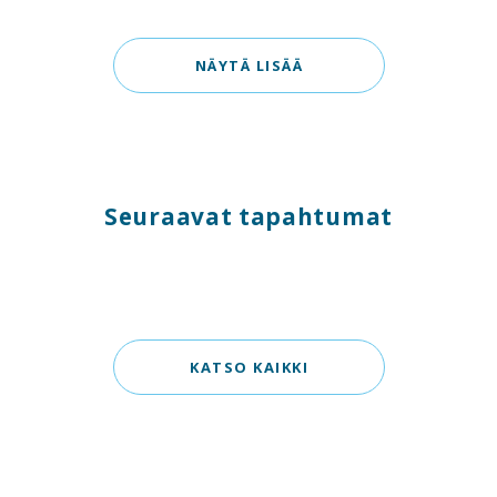
NÄYTÄ LISÄÄ
Seuraavat tapahtumat
KATSO KAIKKI