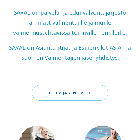
SAVAL on palvelu- ja edunvalvontajärjestö
ammattivalmentajille ja muille
valmennustehtävissä toimiville henkilöille.
SAVAL on Asiantuntijat ja Esihenkilöt ASIAn ja
Suomen Valmentajien jäsenyhdistys.
LIITY JÄSENEKSI >