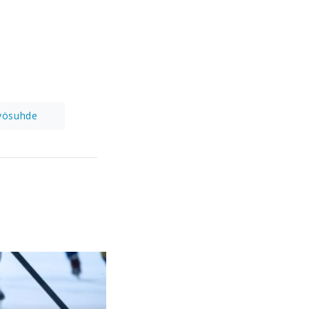
yösuhde