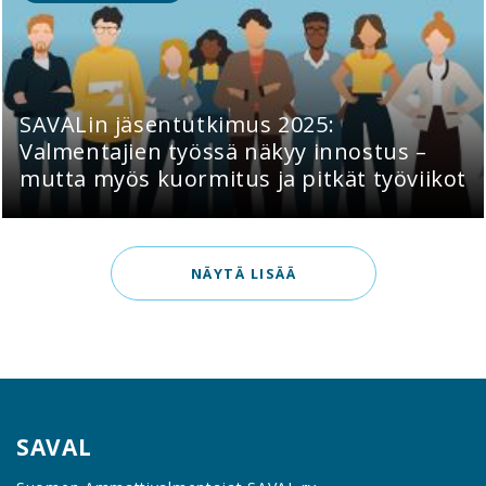
SAVALin jäsentutkimus 2025:
Valmentajien työssä näkyy innostus –
mutta myös kuormitus ja pitkät työviikot
NÄYTÄ LISÄÄ
SAVAL