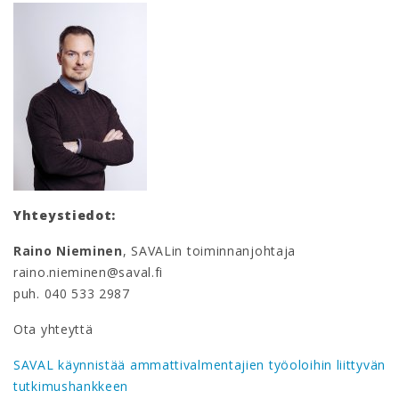
Yhteystiedot:
Raino Nieminen
, SAVALin toiminnanjohtaja
raino.nieminen@saval.fi
puh. 040 533 2987
Ota yhteyttä
SAVAL käynnistää ammattivalmentajien työoloihin liittyvän
tutkimushankkeen