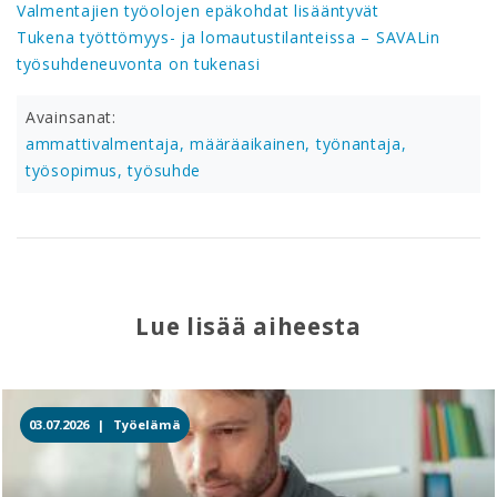
Valmentajien työolojen epäkohdat lisääntyvät
Tukena työttömyys- ja lomautustilanteissa – SAVALin
työsuhdeneuvonta on tukenasi
Avainsanat:
ammattivalmentaja,
määräaikainen,
työnantaja,
työsopimus,
työsuhde
Lue lisää aiheesta
03.07.2026 |
Työelämä