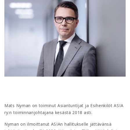
Mats Nyman on toiminut Asiantuntijat ja Esihenkilöt ASIA
ry:n toiminnanjohtajana kesästä 2018 asti.
Nyman on ilmoittanut ASIAn hallitukselle jättävänsä