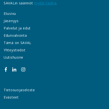
SAVALin säännöt
löydät täältä
.
Etusivu
Jäsenyys
Palvelut ja edut
Edunvalvonta
Tämä on SAVAL
Yhteystiedot
Uutishuone
Tietosuojaseloste
Evästeet