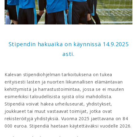
Stipendin hakuaika on käynnissä 14.9.2025
asti.
Kalevan stipendiohjelman tarkoituksena on tukea
erityisesti lasten ja nuorten liikunnallisen elämäntavan
kehittymistä ja harrastustoimintaa, jossa se ei muuten
esimerkiksi taloudellisista syistä olisi mahdollista.
Stipendiä voivat hakea urheiluseurat, yhdistykset,
joukkueet tai muut vastaavat toimijat, jotka ovat
rekisteröityjä yhdistyksiä. Vuonna 2025 jaettavana on 84
000 euroa. Stipendiä haetaan käytettäväksi vuodelle 2026.