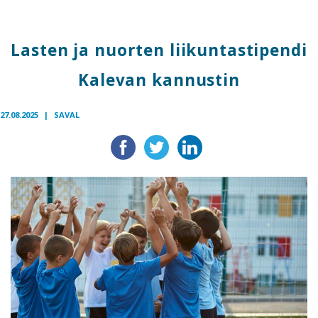
Lasten ja nuorten liikuntastipendi
Kalevan kannustin
27.08.2025 |
SAVAL