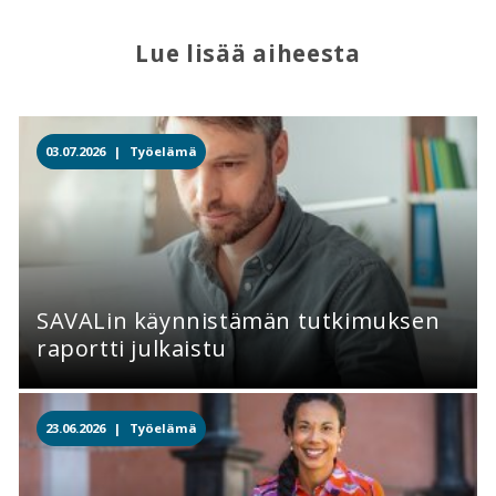
Lue lisää aiheesta
03.07.2026 |
Työelämä
SAVALin käynnistämän tutkimuksen
raportti julkaistu
23.06.2026 |
Työelämä