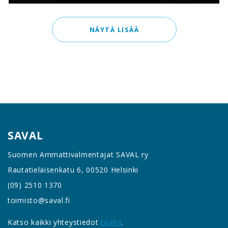
NÄYTÄ LISÄÄ
SAVAL
Suomen Ammattivalmentajat SAVAL ry
Rautatieläisenkatu 6, 00520 Helsinki
(09) 2510 1370
toimisto@saval.fi
Katso kaikki yhteystiedot
täältä
.