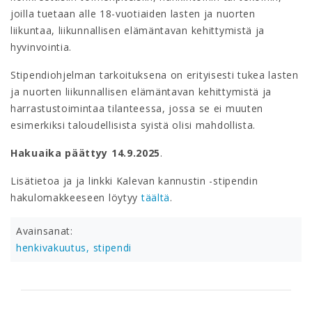
joilla tuetaan alle 18-vuotiaiden lasten ja nuorten
liikuntaa, liikunnallisen elämäntavan kehittymistä ja
hyvinvointia.
Stipendiohjelman tarkoituksena on erityisesti tukea lasten
ja nuorten liikunnallisen elämäntavan kehittymistä ja
harrastustoimintaa tilanteessa, jossa se ei muuten
esimerkiksi taloudellisista syistä olisi mahdollista.
Hakuaika päättyy 14.9.2025
.
Lisätietoa ja ja linkki Kalevan kannustin -stipendin
hakulomakkeeseen löytyy
täältä
.
Avainsanat:
henkivakuutus,
stipendi