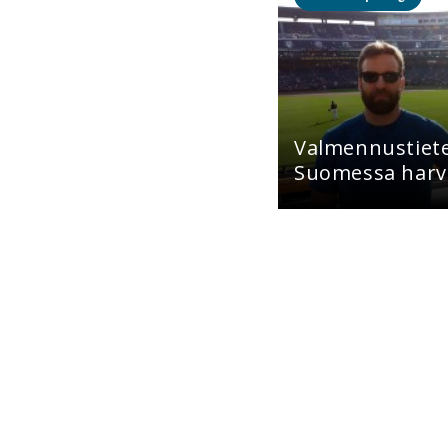
Valmennustiet
Suomessa harv