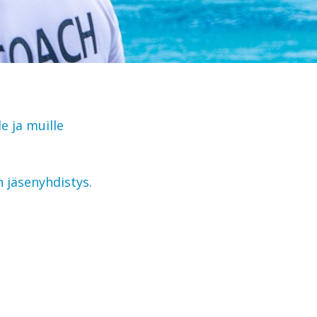
e ja muille
 jäsenyhdistys.