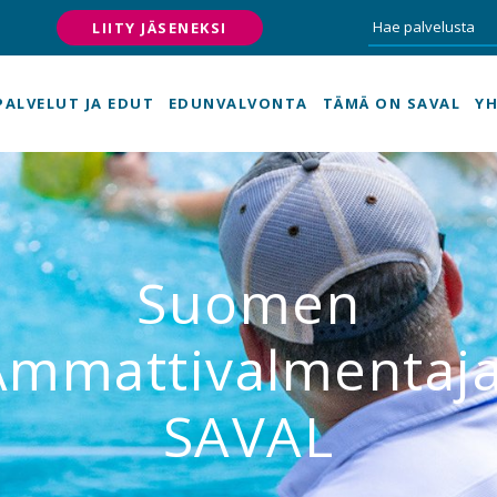
LIITY JÄSENEKSI
PALVELUT JA EDUT
EDUNVALVONTA
TÄMÄ ON SAVAL
YH
Suomen
Ammattivalmentaja
SAVAL