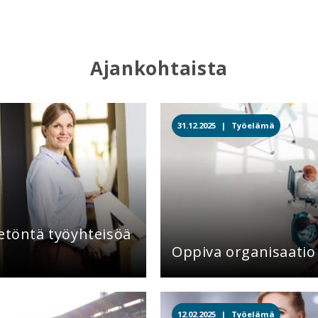
Ajankohtaista
31.12.2025 |
Työelämä
eetöntä työyhteisöä
Oppiva organisaatio
12.02.2025 |
Työelämä