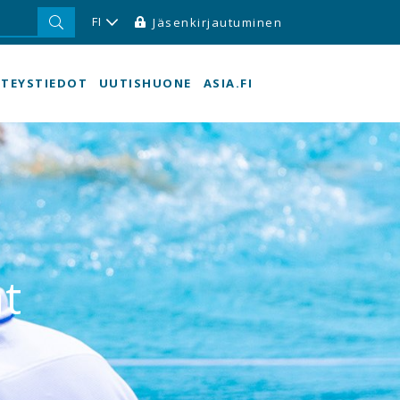
FI
Jäsenkirjautuminen
TEYSTIEDOT
UUTISHUONE
ASIA.FI
t