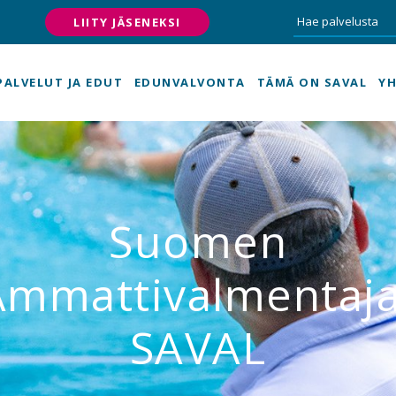
LIITY JÄSENEKSI
PALVELUT JA EDUT
EDUNVALVONTA
TÄMÄ ON SAVAL
YH
Suomen
Ammattivalmentaja
SAVAL