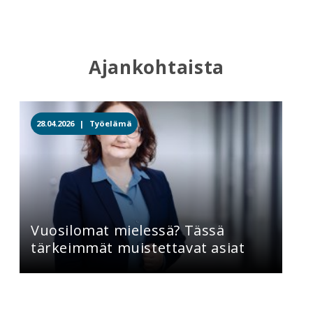
Ajankohtaista
28.04.2026 |
Työelämä
Vuosilomat mielessä? Tässä
tärkeimmät muistettavat asiat