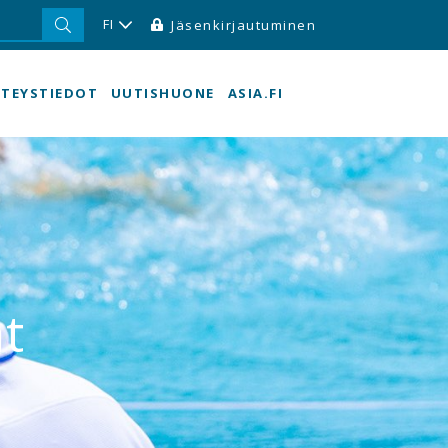
FI
Jäsenkirjautuminen
TEYSTIEDOT
UUTISHUONE
ASIA.FI
t