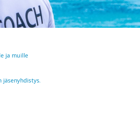
e ja muille
 jäsenyhdistys.