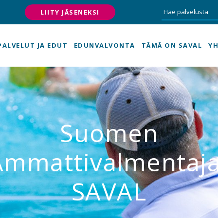
LIITY JÄSENEKSI
PALVELUT JA EDUT
EDUNVALVONTA
TÄMÄ ON SAVAL
YH
Suomen
Ammattivalmentaja
SAVAL