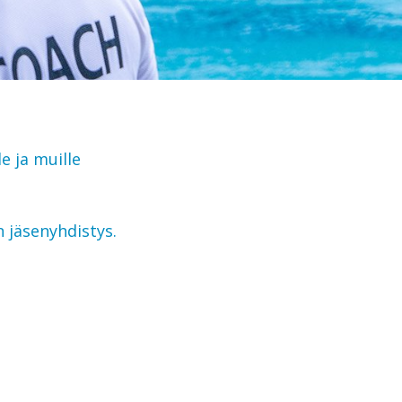
e ja muille
 jäsenyhdistys.