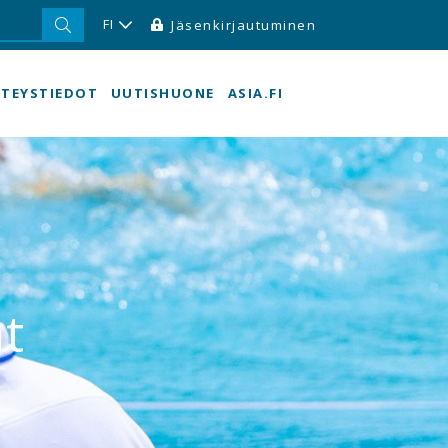
FI
Jäsenkirjautuminen
TEYSTIEDOT
UUTISHUONE
ASIA.FI
t