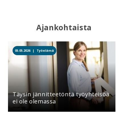
Ajankohtaista
05.05.2026 |
Työelämä
Täysin jännitteetöntä työyhteisöä
ei ole olemassa