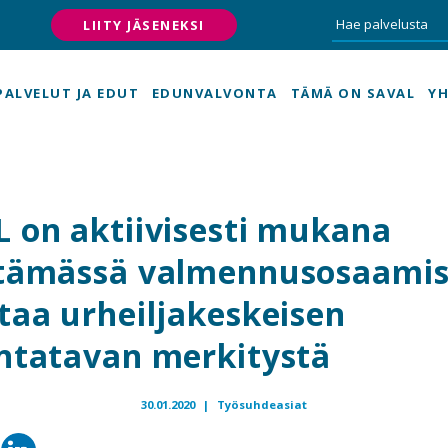
LIITY JÄSENEKSI
PALVELUT JA EDUT
EDUNVALVONTA
TÄMÄ ON SAVAL
YH
 on aktiivisesti mukana
tämässä valmennusosaamis
taa urheiljakeskeisen
ntatavan merkitystä
30.01.2020 |
Työsuhdeasiat