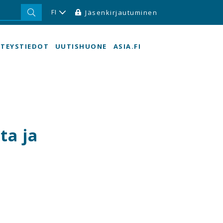
FI
Jäsenkirjautuminen
TEYSTIEDOT
UUTISHUONE
ASIA.FI
ta ja