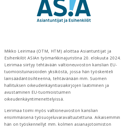
Mikko Leirimaa (OTM, HTM) aloittaa Asiantuntijat ja
Esihenkilöt ASIAn työmarkkinajuristina 20. elokuuta 2024.
Leirimaa siirtyy tehtävään valtioneuvoston kanslian EU-
tuomioistuinasioiden yksiköstä, jossa hän työskenteli
lainsäädäntösihteerinä, tehtävänään mm. Suomen
hallituksen oikeudenkäyntiasiakirjojen laatiminen ja
avustaminen EU-tuomioistuimen
oikeudenkäyntimenettelyissä.
Leirimaa toimi myös valtioneuvoston kanslian
ensimmäisenä työsuojeluvaravaltuutettuna. Aikaisemmin
hän on työskennellyt mm. kolmen asianajotoimiston