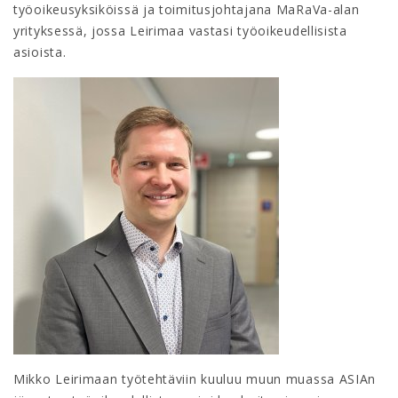
työoikeusyksiköissä ja toimitusjohtajana MaRaVa-alan
yrityksessä, jossa Leirimaa vastasi työoikeudellisista
asioista.
Mikko Leirimaan työtehtäviin kuuluu muun muassa ASIAn