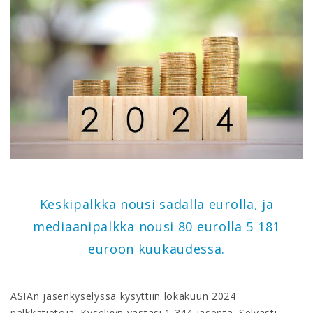
Keskipalkka nousi sadalla eurolla, ja
mediaanipalkka nousi 80 eurolla 5 181
euroon kuukaudessa.
ASIAn jäsenkyselyssä kysyttiin lokakuun 2024
palkkatietoja. Kyselyyn vastasi 1 344 jäsentä. Selvästi