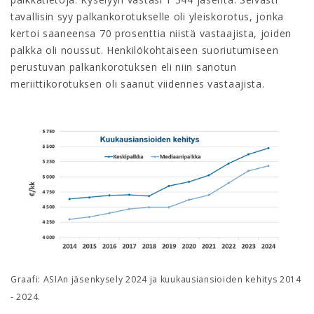
tavallisin syy palkankorotukselle oli yleiskorotus, jonka
kertoi saaneensa 70 prosenttia niistä vastaajista, joiden
palkka oli noussut. Henkilökohtaiseen suoriutumiseen
perustuvan palkankorotuksen eli niin sanotun
meriittikorotuksen oli saanut viidennes vastaajista.
Graafi: ASIAn jäsenkysely 2024 ja kuukausiansioiden kehitys 2014
- 2024.