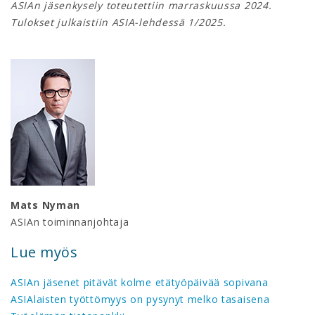
ASIAn jäsenkysely toteutettiin marraskuussa 2024.
Tulokset julkaistiin ASIA-lehdessä 1/2025.
Mats Nyman
ASIAn toiminnanjohtaja
Lue myös
ASIAn jäsenet pitävät kolme etätyöpäivää sopivana
ASIAlaisten työttömyys on pysynyt melko tasaisena