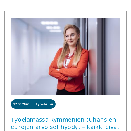
17.06.2026 |
Työelämä
Työelämässä kymmenien tuhansien
eurojen arvoiset hyödyt – kaikki eivät