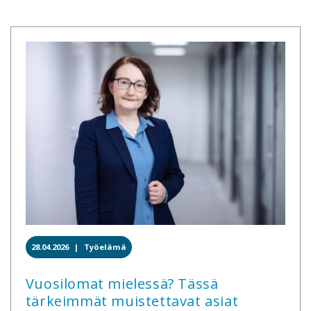
28.04.2026 |
Työelämä
Vuosilomat mielessä? Tässä
tärkeimmät muistettavat asiat