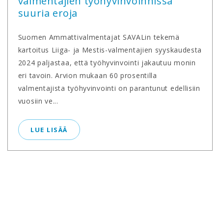
valmentajien työhyvinvoinnissa
suuria eroja
Suomen Ammattivalmentajat SAVALin tekemä
kartoitus Liiga- ja Mestis-valmentajien syyskaudesta
2024 paljastaa, että työhyvinvointi jakautuu monin
eri tavoin. Arvion mukaan 60 prosentilla
valmentajista työhyvinvointi on parantunut edellisiin
vuosiin ve...
LUE LISÄÄ