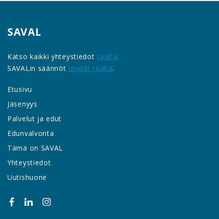
SAVAL
Katso kaikki yhteystiedot
täältä
.
SAVALin säännöt
löydät täältä
.
Etusivu
Jäsenyys
Palvelut ja edut
Edunvalvonta
Tämä on SAVAL
Yhteystiedot
Uutishuone