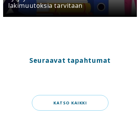
lakimuutoksia tarvitaan
Seuraavat tapahtumat
KATSO KAIKKI