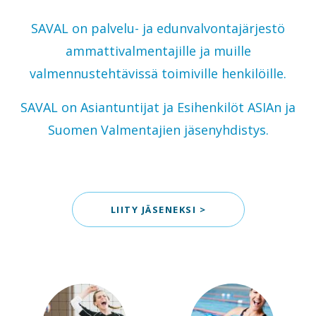
SAVAL on palvelu- ja edunvalvontajärjestö
ammattivalmentajille ja muille
valmennustehtävissä toimiville henkilöille.
SAVAL on Asiantuntijat ja Esihenkilöt ASIAn ja
Suomen Valmentajien jäsenyhdistys.
LIITY JÄSENEKSI >