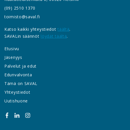
(09) 2510 1370
toimisto@saval.fi
Katso kaikki yhteystiedot
täältä
.
SAVALin säännöt
löydät täältä
.
Etusivu
Jäsenyys
Palvelut ja edut
Edunvalvonta
Tämä on SAVAL
Yhteystiedot
Uutishuone