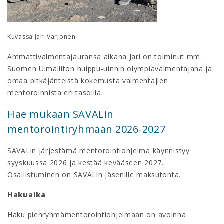
Kuvassa Jari Varjonen
Ammattivalmentajauransa aikana Jari on toiminut mm.
Suomen Uimaliiton huippu-uinnin olympiavalmentajana ja
omaa pitkäjänteistä kokemusta valmentajien
mentoroinnista eri tasoilla.
Hae mukaan SAVALin
mentorointiryhmään 2026-2027
SAVALin järjestämä mentorointiohjelma käynnistyy
syyskuussa 2026 ja kestää kevääseen 2027.
Osallistuminen on SAVALin jäsenille maksutonta.
Hakuaika
Haku pienryhmämentorointiohjelmaan on avoinna