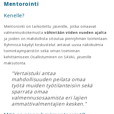
Mentorointi
Kenelle?
Mentorointi on tarkoitettu jäsenille, jotka omaavat
valmennuskokemusta
vähintään viiden vuoden ajalta
ja joiden on mahdollista sitoutua pienryhmän toimintaan.
Ryhmissä käydyt keskustelut antavat uusia näkökulmia
toimintaympäristön sekä oman toiminnan
kehittämiseen.Osallistuminen on SAVAL jäsenille
maksutonta.
"Vertaistuki antaa
mahdollisuuden peilata omaa
työtä muiden työtilanteisiin sekä
sparrata omaa
valmennusosaamista eri lajien
ammattivalmentajien kesken."