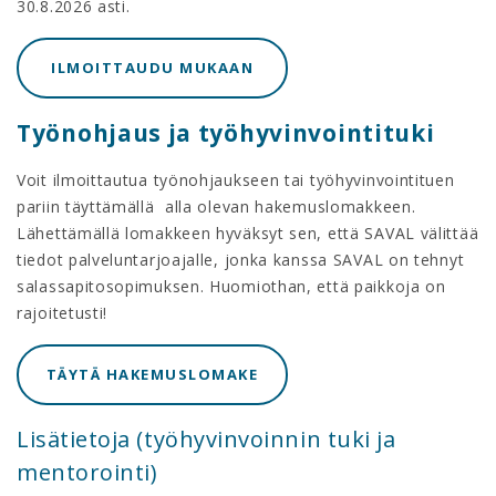
30.8.2026 asti.
ILMOITTAUDU MUKAAN
Työnohjaus ja työhyvinvointituki
Voit ilmoittautua työnohjaukseen tai työhyvinvointituen
pariin täyttämällä alla olevan hakemuslomakkeen.
Lähettämällä lomakkeen hyväksyt sen, että SAVAL välittää
tiedot palveluntarjoajalle, jonka kanssa SAVAL on tehnyt
salassapitosopimuksen. Huomiothan, että paikkoja on
rajoitetusti!
TÄYTÄ HAKEMUSLOMAKE
Lisätietoja (työhyvinvoinnin tuki ja
mentorointi)