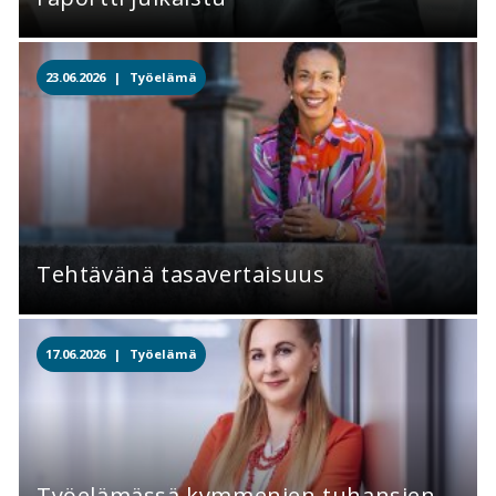
23.06.2026 |
Työelämä
Tehtävänä tasavertaisuus
17.06.2026 |
Työelämä
Työelämässä kymmenien tuhansien