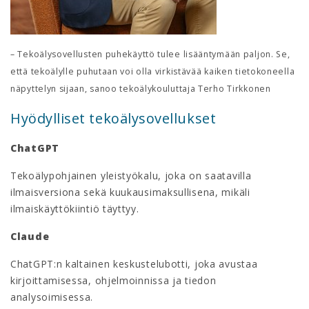
– Tekoälysovellusten puhekäyttö tulee lisääntymään paljon. Se,
että tekoälylle puhutaan voi olla virkistävää kaiken tietokoneella
näpyttelyn sijaan, sanoo tekoälykouluttaja Terho Tirkkonen
Hyödylliset tekoälysovellukset
ChatGPT
Tekoälypohjainen yleistyökalu, joka on saatavilla
ilmaisversiona sekä kuukausimaksullisena, mikäli
ilmaiskäyttökiintiö täyttyy.
Claude
ChatGPT:n kaltainen keskustelubotti, joka avustaa
kirjoittamisessa, ohjelmoinnissa ja tiedon
analysoimisessa.