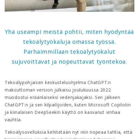
Yhä useampi meistä pohtii, miten hyödyntää
tekoälytyökaluja omassa työssä.
Parhaimmillaan tekoälytyökalut
sujuvoittavat ja nopeuttavat työntekoa.
Tekoälypohjaisen keskusteluohjelma ChatGPT:n
maksuttoman version julkaisu joulukuussa 2022
muodostui eräänlaiseksi vedenjakajaksi. Sen jälkeen
ChatGPT:n ja sen kilpailijoiden, kuten Microsoft Copilotin
ja kiinalaisen DeepSeekin käyttö on kasvanut vinhaa
vauhtia.
Tekoälysovelluksia kehitetään nyt niin nopeaa tahtia, että