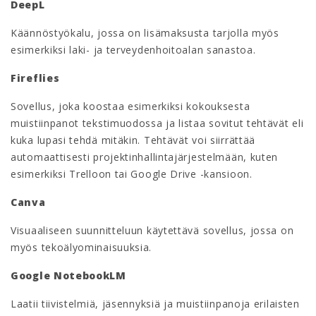
DeepL
Käännöstyökalu, jossa on lisämaksusta tarjolla myös
esimerkiksi laki- ja terveydenhoitoalan sanastoa.
Fireflies
Sovellus, joka koostaa esimerkiksi kokouksesta
muistiinpanot tekstimuodossa ja listaa sovitut tehtävät eli
kuka lupasi tehdä mitäkin. Tehtävät voi siirrättää
automaattisesti projektinhallintajärjestelmään, kuten
esimerkiksi Trelloon tai Google Drive -kansioon.
Canva
Visuaaliseen suunnitteluun käytettävä sovellus, jossa on
myös tekoälyominaisuuksia.
Google NotebookLM
Laatii tiivistelmiä, jäsennyksiä ja muistiinpanoja erilaisten