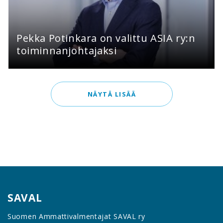
Pekka Potinkara on valittu ASIA ry:n
toiminnanjohtajaksi
NÄYTÄ LISÄÄ
SAVAL
Suomen Ammattivalmentajat SAVAL ry